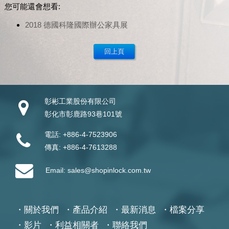
您可能還會想看:
2018 德國科隆國際辦公家具展
彰彬工業股份有限公司
彰化市彰鹿路93巷101號
電話:
+886-4-7523906
傳真:
+886-4-7613288
Email:
sales@shopinlock.com.tw
關於我們
產品介紹
最新消息
檔案分享
影片
利益相關者
聯絡我們