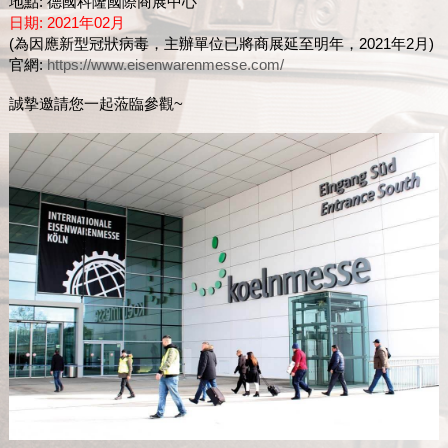
地點: 德國科隆國際商展中心
日期: 2021年02月
(為因應新型冠狀病毒，主辦單位已將商展延至明年，2021年2月)
官網:
https://www.eisenwarenmesse.com/
誠摯邀請您一起蒞臨參觀~