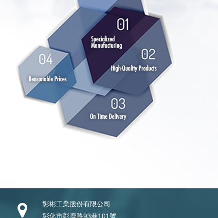
彰彬工業股份有限公司
彰化市彰鹿路93巷101號