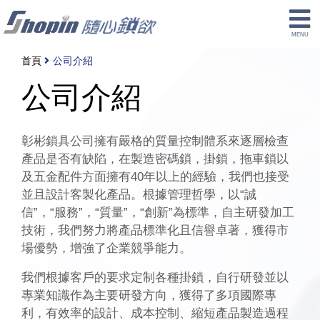
首頁
公司介紹
公司介紹
彰彬鎖具公司擁有嚴格的質量控制體系來逐層檢查
產品是否有缺陷，在製造密碼鎖，掛鎖，拖車鎖以
及五金配件方面擁有40年以上的經驗，我們也接受
並且設計客製化產品。根據管理哲學，以“誠
信”，“服務”，“質量”，“創新”為標準，自主研發加工
技術，我們努力將產品標準化且信譽卓著，獲得市
場優勢，增強了企業競爭能力。
我們根據客戶的要求定制各種掛鎖，自行研發並以
專業知識作為主要研發方向，獲得了多項國際專
利，有效率的設計、成本控制、縮短產品製造過程