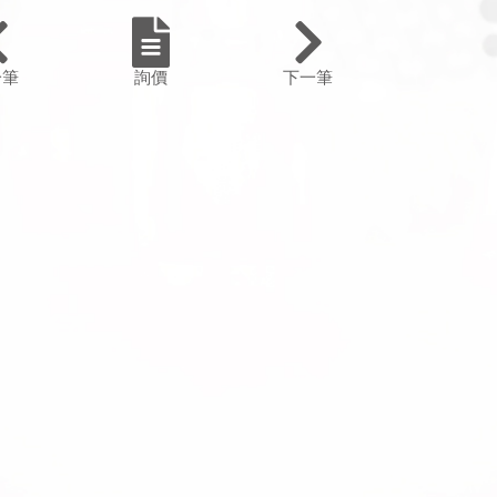
一筆
詢價
下一筆