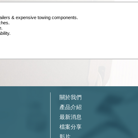
trailers & expensive towing components.
tches.
e.
ility.
關於我們
產品介紹
最新消息
檔案分享
影片