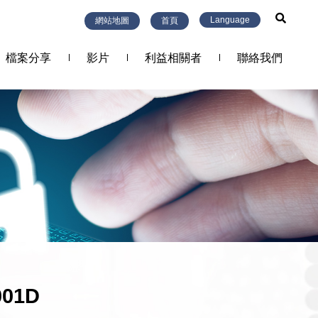
Language
網站地圖
首頁
檔案分享
影片
利益相關者
聯絡我們
001D