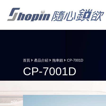
首頁
產品介紹
拖車鎖
CP-7001D
CP-7001D